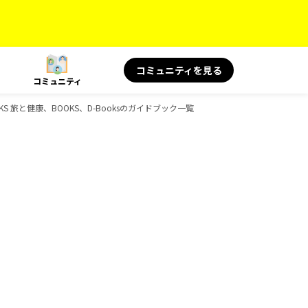
コミュニティを見る
コミュニティ
S 旅と健康、BOOKS、D-Booksのガイドブック一覧