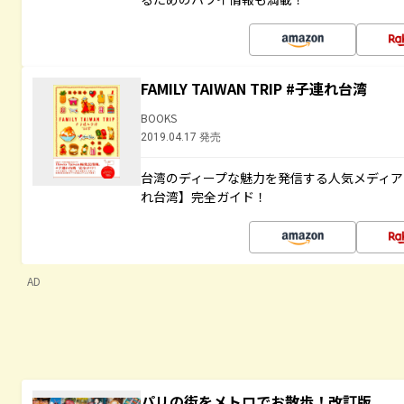
FAMILY TAIWAN TRIP #子連れ台湾
BOOKS
2019.04.17 発売
台湾のディープな魅力を発信する人気メディア「H
れ台湾】完全ガイド！
AD
パリの街をメトロでお散歩！改訂版