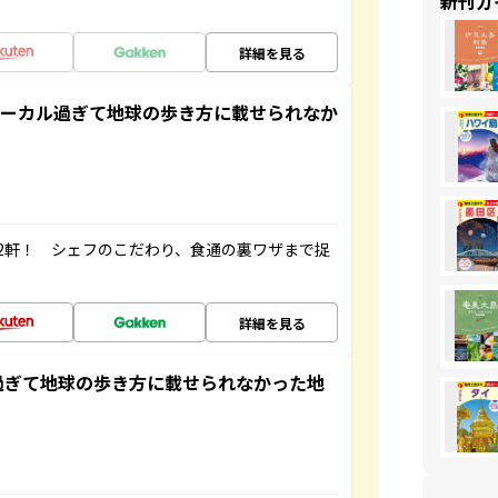
新刊ガ
詳細を見る
ローカル過ぎて地球の歩き方に載せられなか
2軒！ シェフのこだわり、食通の裏ワザまで捉
詳細を見る
過ぎて地球の歩き方に載せられなかった地