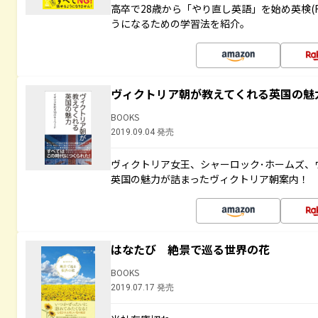
高卒で28歳から「やり直し英語」を始め英検(
うになるための学習法を紹介。
ヴィクトリア朝が教えてくれる英国の魅力
BOOKS
2019.09.04 発売
ヴィクトリア女王、シャーロック･ホームズ、ウ
英国の魅力が詰まったヴィクトリア朝案内！
はなたび 絶景で巡る世界の花
BOOKS
2019.07.17 発売