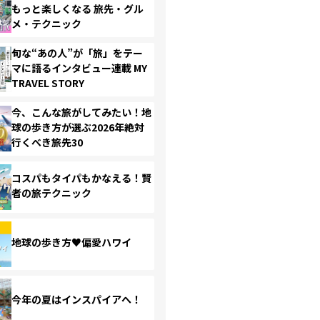
もっと楽しくなる 旅先・グル
メ・テクニック
旬な“あの人”が「旅」をテー
マに語るインタビュー連載 MY
TRAVEL STORY
今、こんな旅がしてみたい！地
球の歩き方が選ぶ2026年絶対
行くべき旅先30
コスパもタイパもかなえる！賢
者の旅テクニック
地球の歩き方♥偏愛ハワイ
今年の夏はインスパイアへ！