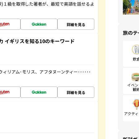
R)１級を取得した著者が、最短で英語を話せるよ
詳細を見る
旅のテ
 イギリスを知る10のキーワード
飲
ィリアム･モリス、アフタヌーンティー･･････
イベン
観
詳細を見る
アクティ