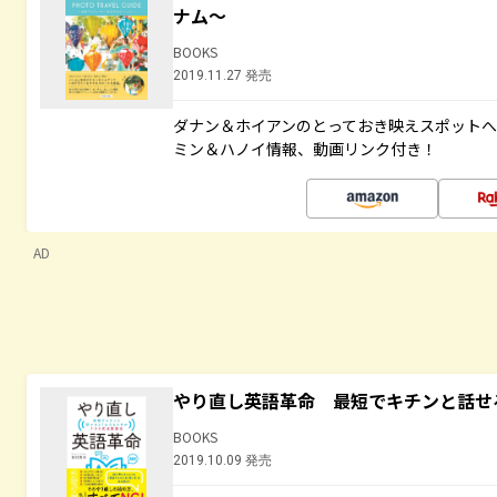
ナム～
BOOKS
2019.11.27 発売
ダナン＆ホイアンのとっておき映えスポット
ミン＆ハノイ情報、動画リンク付き！
AD
やり直し英語革命 最短でキチンと話せ
BOOKS
2019.10.09 発売