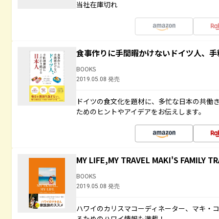
当社在庫切れ
食事作りに手間暇かけないドイツ人、手
BOOKS
2019.05.08 発売
ドイツの食文化を題材に、多忙な日本の共働
ためのヒントやアイデアをお伝えします。
MY LIFE,MY TRAVEL MAKI'S FAMILY T
BOOKS
2019.05.08 発売
ハワイのカリスマコーディネーター、マキ・
るためのハワイ情報も満載！