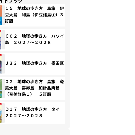
イドブック
１５ 地球の歩き方 島旅 伊
豆大島 利島（伊豆諸島①）３
訂版
Ｃ０２ 地球の歩き方 ハワイ
島 ２０２７～２０２８
Ｊ３３ 地球の歩き方 墨田区
０２ 地球の歩き方 島旅 奄
美大島 喜界島 加計呂麻島
（奄美群島１） ５訂版
Ｄ１７ 地球の歩き方 タイ
２０２７～２０２８