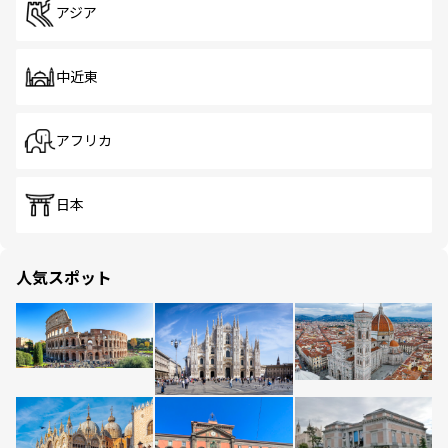
アジア
中近東
アフリカ
日本
人気スポット