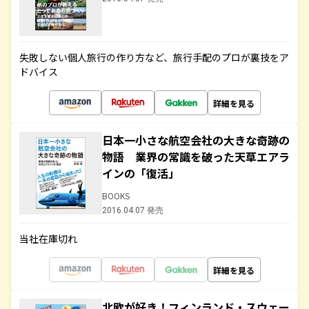
失敗しない個人旅行の作り方など、旅行手配のプロが裏技をア
ドバイス
詳細を見る
日本一小さな航空会社の大きな奇跡の
物語 業界の常識を破った天草エアラ
インの「復活」
BOOKS
2016.04.07 発売
当社在庫切れ
詳細を見る
北欧が好き！フィンランド・スウェー