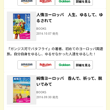
詳細を見る
人情ヨーロッパ 人生、ゆるして、ゆ
るされて
BOOKS
2016.10.07 発売
『ガンジス河でバタフライ』の著者、初めてのヨーロッパ周遊
旅。自分自身をゆるし、ゆるせなかった人達をゆるした！
詳細を見る
純情ヨーロッパ 呑んで、祈って、脱
いでみて
BOOKS
2016.09.30 発売