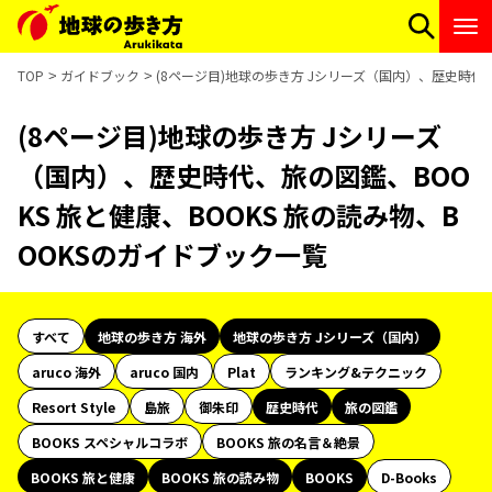
TOP
ガイドブック
(8ページ目)地球の歩き方 Jシリーズ（国内）、歴史時代、
(8ページ目)地球の歩き方 Jシリーズ
（国内）、歴史時代、旅の図鑑、BOO
KS 旅と健康、BOOKS 旅の読み物、B
OOKSのガイドブック一覧
すべて
地球の歩き方 海外
地球の歩き方 Jシリーズ（国内）
aruco 海外
aruco 国内
Plat
ランキング&テクニック
Resort Style
島旅
御朱印
歴史時代
旅の図鑑
BOOKS スペシャルコラボ
BOOKS 旅の名言＆絶景
BOOKS 旅と健康
BOOKS 旅の読み物
BOOKS
D-Books