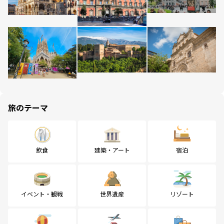
旅のテーマ
飲食
建築・アート
宿泊
イベント・観戦
世界遺産
リゾート