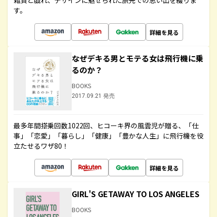
雑貨と戯れ、デザインに魅せられた旅先での思い出を綴りま
す。
詳細を見る
なぜデキる男とモテる女は飛行機に乗
るのか？
BOOKS
2017.09.21 発売
最多年間搭乗回数1022回、ヒコーキ界の風雲児が贈る、「仕
事」「恋愛」「暮らし」「健康」「豊かな人生」に飛行機を役
立たせるワザ80！
詳細を見る
GIRL'S GETAWAY TO LOS ANGELES
BOOKS