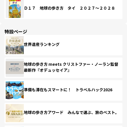
Ｄ１７ 地球の歩き方 タイ ２０２７～２０２８
特設ページ
世界遺産ランキング
地球の歩き方 meets クリストファー・ノーラン監督
最新作『オデュッセイア』
準備も滞在もスマートに！ トラベルハック2026
地球の歩き方アワード みんなで選ぶ、旅のベスト。