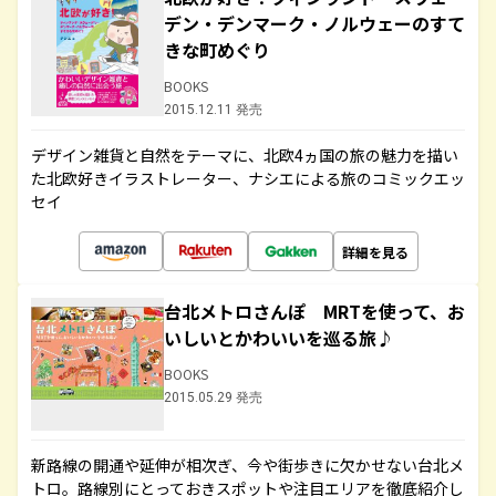
デン・デンマーク・ノルウェーのすて
きな町めぐり
BOOKS
2015.12.11 発売
デザイン雑貨と自然をテーマに、北欧4ヵ国の旅の魅力を描い
た北欧好きイラストレーター、ナシエによる旅のコミックエッ
セイ
詳細を見る
台北メトロさんぽ MRTを使って、お
いしいとかわいいを巡る旅♪
BOOKS
2015.05.29 発売
新路線の開通や延伸が相次ぎ、今や街歩きに欠かせない台北メ
トロ。路線別にとっておきスポットや注目エリアを徹底紹介し