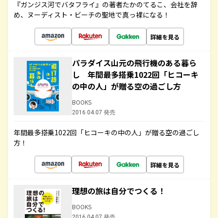
『ガンジス河でバタフライ』の著者たかのてるこ、会社を辞
め、ヌーディスト・ビーチの聖地で真っ裸になる！
詳細を見る
パラダイス山元の飛行機のある暮ら
し 年間最多搭乗1022回「ヒコーキ
の中の人」が贈る空の過ごし方
BOOKS
2016.04.07 発売
年間最多搭乗1022回「ヒコーキの中の人」が贈る空の過ごし
方！
詳細を見る
理想の旅は自分でつくる！
BOOKS
2016.04.07 発売