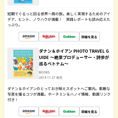
短期でぐるっと回る世界一周の旅。楽しく実現するためのアイ
デア、ヒント、ノウハウが満載！ 実践レポートも読み応えた
っぷり。
詳細を見る
ダナン＆ホイアン PHOTO TRAVEL G
UIDE ～絶景プロデューサー・詩歩が
巡るベトナム～
BOOKS
2019.11.27 発売
ダナン＆ホイアンのとっておき映えスポットへご案内。素敵な
写真を撮るコツが満載。ホーチミン＆ハノイ情報、動画リンク
付き！
詳細を見る