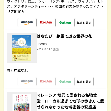
ヴィクトリア女王、シャーロック･ホームズ、ウィリアム･モリ
ス、アフタヌーンティー･･････英国の魅力が詰まったヴィクト
リア朝案内！
詳細を見る
はなたび 絶景で巡る世界の花
BOOKS
2019.07.17 発売
当社在庫切れ
詳細を見る
マレーシア 地元で愛される名物食
堂 ローカル過ぎて地球の歩き方に載
せられなかった地域密着の繁盛店