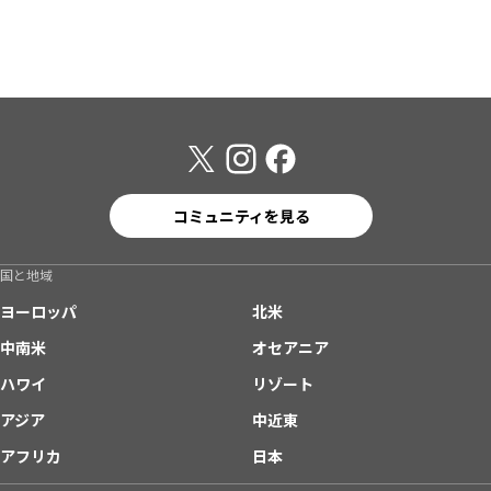
コミュニティを見る
国と地域
ヨーロッパ
北米
中南米
オセアニア
ハワイ
リゾート
アジア
中近東
アフリカ
日本