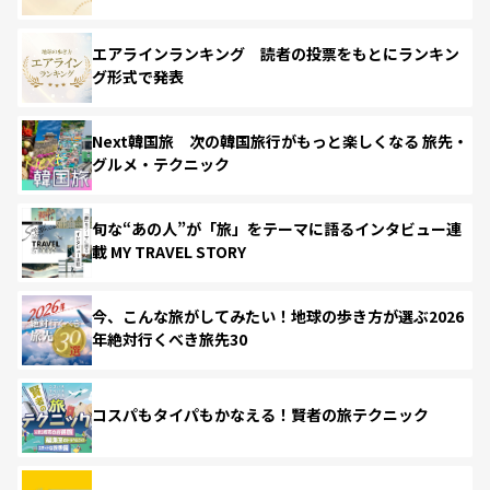
エアラインランキング 読者の投票をもとにランキン
グ形式で発表
Next韓国旅 次の韓国旅行がもっと楽しくなる 旅先・
グルメ・テクニック
旬な“あの人”が「旅」をテーマに語るインタビュー連
載 MY TRAVEL STORY
今、こんな旅がしてみたい！地球の歩き方が選ぶ2026
年絶対行くべき旅先30
コスパもタイパもかなえる！賢者の旅テクニック