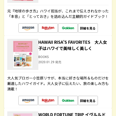
元『地球の歩き方』ハワイ担当が、これまで伝えきれなかった
「本音」と「とっておき」を詰め込んだ主観的ガイドブック！
詳細を見る
HAWAII RISA'S FAVORITES 大人女
子はハワイで美味しく美しく
BOOKS
2020.01.29 発売
大人気ブロガー小笠原リサが、本当に好きな場所＆ものだけを
厳選したハワイガイド。大人女子に伝えたい、旅の楽しみ方も
満載！
詳細を見る
WORLD FORTUNE TRIP イヴルルド