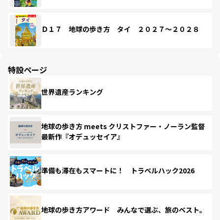
Ｄ１７ 地球の歩き方 タイ ２０２７～２０２８
特設ページ
世界遺産ランキング
地球の歩き方 meets クリストファー・ノーラン監督
最新作『オデュッセイア』
準備も滞在もスマートに！ トラベルハック2026
地球の歩き方アワード みんなで選ぶ、旅のベスト。