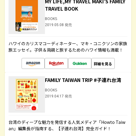
MY LIFE,MY TRAVEL MAKI'S FAMILY
TRAVEL BOOK
BOOKS
2019.05.08 発売
ハワイのカリスマコーディネーター、マキ・コニクソンの家族
旅エッセイ。子供＆両親と旅するためのハワイ情報も満載！
詳細を見る
FAMILY TAIWAN TRIP #子連れ台湾
BOOKS
2019.04.17 発売
台湾のディープな魅力を発信する人気メディア「Howto Taiw
an」編集長が指南する、【子連れ台湾】完全ガイド！