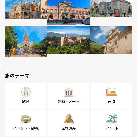
旅のテーマ
飲食
建築・アート
宿泊
イベント・観戦
世界遺産
リゾート