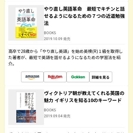
やり直し英語革命 最短でキチンと話
せるようになるための７つの近道勉強
法
BOOKS
2019.10.09 発売
高卒で28歳から「やり直し英語」を始め英検(R)１級を取得し
た著者が、最短で英語を話せるようになるための学習法を紹
介。
詳細を見る
ヴィクトリア朝が教えてくれる英国の
魅力 イギリスを知る10のキーワード
BOOKS
2019.09.04 発売