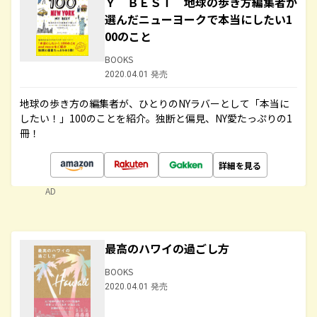
Ｙ ＢＥＳＴ 地球の歩き方編集者が
選んだニューヨークで本当にしたい1
00のこと
BOOKS
2020.04.01 発売
地球の歩き方の編集者が、ひとりのNYラバーとして「本当に
したい！」100のことを紹介。独断と偏見、NY愛たっぷりの1
冊！
詳細を見る
AD
最高のハワイの過ごし方
BOOKS
2020.04.01 発売