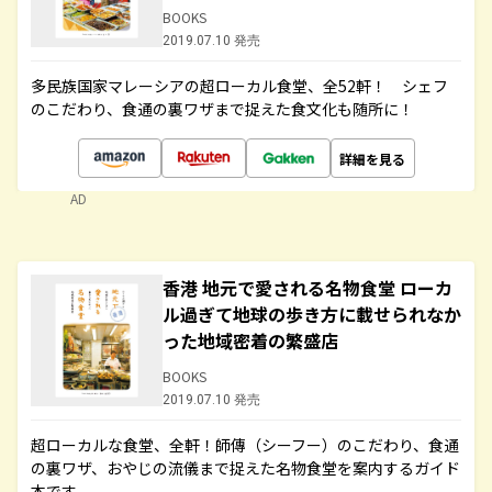
BOOKS
2019.07.10 発売
多民族国家マレーシアの超ローカル食堂、全52軒！ シェフ
のこだわり、食通の裏ワザまで捉えた食文化も随所に！
詳細を見る
AD
香港 地元で愛される名物食堂 ローカ
ル過ぎて地球の歩き方に載せられなか
った地域密着の繁盛店
BOOKS
2019.07.10 発売
超ローカルな食堂、全軒！師傳（シーフー）のこだわり、食通
の裏ワザ、おやじの流儀まで捉えた名物食堂を案内するガイド
本です。