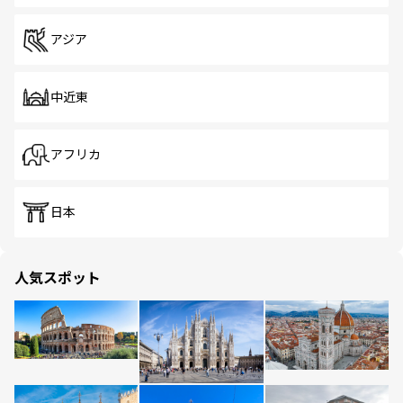
アジア
中近東
アフリカ
日本
人気スポット