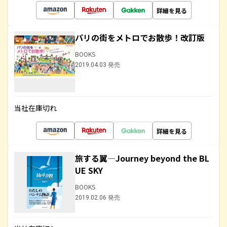
詳細を見る
パリの街をメトロでお散歩！改訂版
BOOKS
2019.04.03 発売
当社在庫切れ
詳細を見る
旅する翼―Journey beyond the BL
UE SKY
BOOKS
2019.02.06 発売