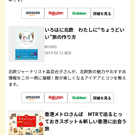
詳細を見る
いろはに北欧 わたしに“ちょうどい
い”旅の作り方
BOOKS
2019.06.12 発売
北欧ジャーナリスト森百合子さんが、北欧旅の魅力やおすすめ
情報をこの一冊に凝縮！旅が楽しくなるアイデアとコツを教え
ます。
詳細を見る
香港メトロさんぽ MTRで巡るとっ
ておきスポット＆新しい香港に出会う
旅