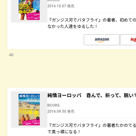
2016.10.07 発売
『ガンジス河でバタフライ』の著者、初めて
なかった人達をゆるした！
AD
純情ヨーロッパ 呑んで、祈って、脱い
BOOKS
2016.09.30 発売
『ガンジス河でバタフライ』の著者たかのて
で真っ裸になる！