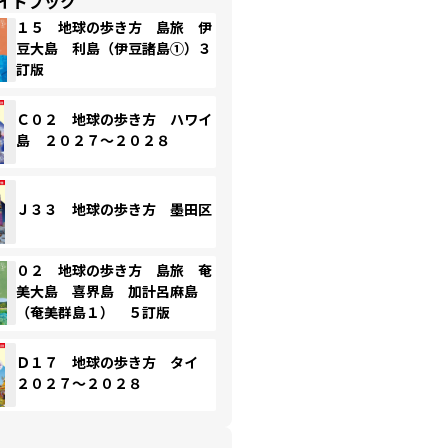
イドブック
１５ 地球の歩き方 島旅 伊
豆大島 利島（伊豆諸島①）３
訂版
Ｃ０２ 地球の歩き方 ハワイ
島 ２０２７～２０２８
Ｊ３３ 地球の歩き方 墨田区
０２ 地球の歩き方 島旅 奄
美大島 喜界島 加計呂麻島
（奄美群島１） ５訂版
Ｄ１７ 地球の歩き方 タイ
２０２７～２０２８