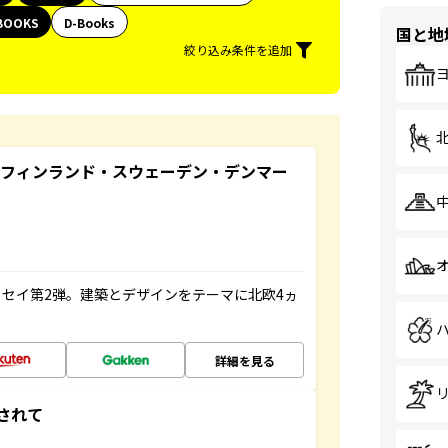
BOOKS
D-Books
国と地
絞り込み条件を追加
るフィンランド・スウェーデン・デンマー
セイ第2弾。建築とデザインをテーマに北欧4ヵ
詳細を見る
されて