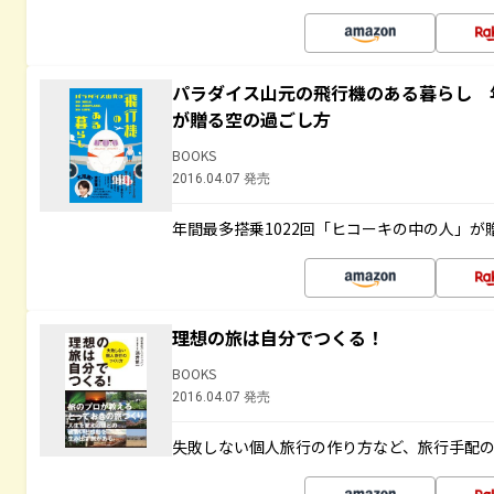
パラダイス山元の飛行機のある暮らし 年
が贈る空の過ごし方
BOOKS
2016.04.07 発売
年間最多搭乗1022回「ヒコーキの中の人」が
理想の旅は自分でつくる！
BOOKS
2016.04.07 発売
失敗しない個人旅行の作り方など、旅行手配