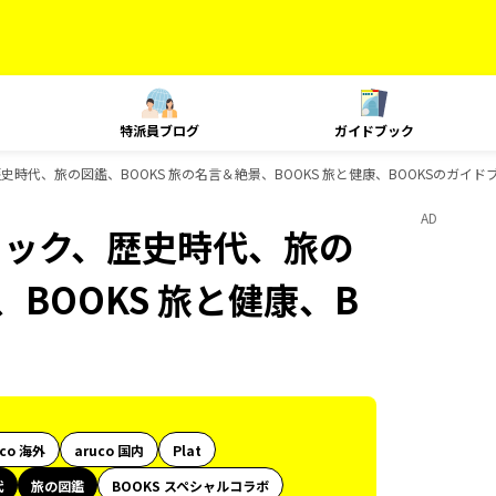
特派員ブログ
ガイドブック
史時代、旅の図鑑、BOOKS 旅の名言＆絶景、BOOKS 旅と健康、BOOKSのガイド
AD
ニック、歴史時代、旅の
、BOOKS 旅と健康、B
uco 海外
aruco 国内
Plat
代
旅の図鑑
BOOKS スペシャルコラボ