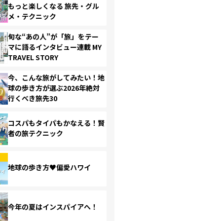
もっと楽しくなる 旅先・グル
メ・テクニック
旬な“あの人”が「旅」をテー
マに語るインタビュー連載 MY
TRAVEL STORY
今、こんな旅がしてみたい！地
球の歩き方が選ぶ2026年絶対
行くべき旅先30
コスパもタイパもかなえる！賢
者の旅テクニック
地球の歩き方♥偏愛ハワイ
今年の夏はインスパイアへ！