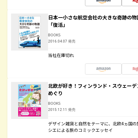
日本一小さな航空会社の大きな奇跡の物
「復活」
BOOKS
2016.04.07 発売
当社在庫切れ
北欧が好き！フィンランド・スウェーデ
めぐり
BOOKS
2015.12.11 発売
デザイン雑貨と自然をテーマに、北欧4ヵ国の
シエによる旅のコミックエッセイ