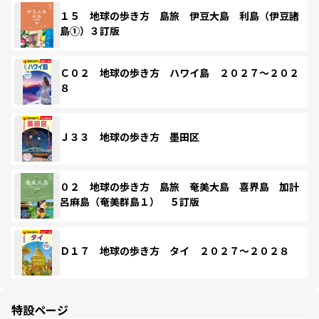
１５ 地球の歩き方 島旅 伊豆大島 利島（伊豆諸
島①）３訂版
Ｃ０２ 地球の歩き方 ハワイ島 ２０２７～２０２
８
Ｊ３３ 地球の歩き方 墨田区
０２ 地球の歩き方 島旅 奄美大島 喜界島 加計
呂麻島（奄美群島１） ５訂版
Ｄ１７ 地球の歩き方 タイ ２０２７～２０２８
特設ページ