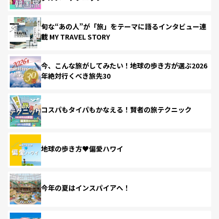
旬な“あの人”が「旅」をテーマに語るインタビュー連
載 MY TRAVEL STORY
今、こんな旅がしてみたい！地球の歩き方が選ぶ2026
年絶対行くべき旅先30
コスパもタイパもかなえる！賢者の旅テクニック
地球の歩き方♥偏愛ハワイ
今年の夏はインスパイアへ！