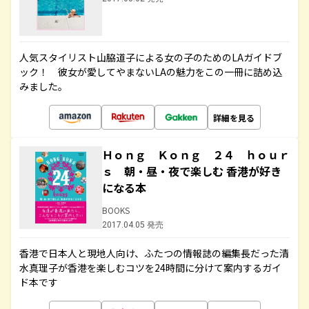
人気スタイリスト山脇道子による女の子のためのLAガイドブ
ック！ 彼女が愛してやまないLAの魅力をこの一冊に詰め込
みました。
詳細を見る
Ｈｏｎｇ Ｋｏｎｇ ２４ ｈｏｕｒ
ｓ 朝・昼・夜で楽しむ 香港が好き
になる本
BOOKS
2017.04.05 発売
香港で日本人と現地人向け、ふたつの情報誌の編集長だった清
水真理子が香港を楽しむコツを24時間に分けて案内するガイ
ド本です