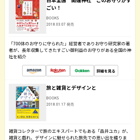
日本全国 開運神社 このお守りがす
ごい！
BOOKS
2018.03.07 発売
「700体のお守りに守られた」経営者でありお守り研究家の著
者が、長年収集してきたすごい御利益のお守りがある全国の神
社を紹介
詳細を見る
旅と雑貨とデザインと
BOOKS
2018.01.17 発売
雑貨コレクターで旅のエキスパートでもある「森井ユカ」が、
雑貨と戯れ、デザインに魅せられた旅先での思い出を綴りま