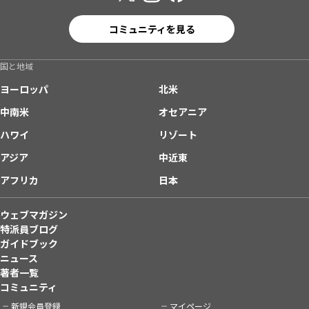
コミュニティを見る
国と地域
ヨーロッパ
北米
中南米
オセアニア
ハワイ
リゾート
アジア
中近東
アフリカ
日本
ウェブマガジン
特派員ブログ
ガイドブック
ニュース
著者一覧
コミュニティ
新規会員登録
マイページ