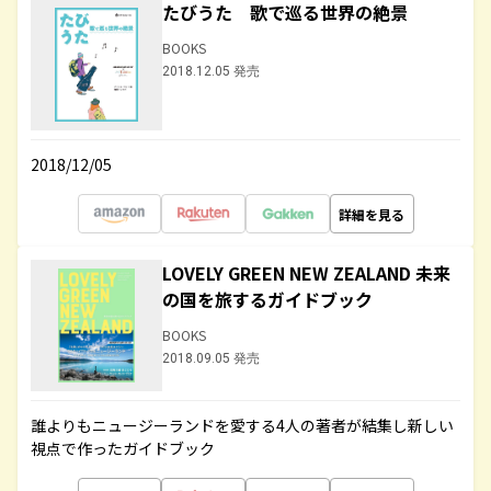
たびうた 歌で巡る世界の絶景
BOOKS
2018.12.05 発売
2018/12/05
詳細を見る
LOVELY GREEN NEW ZEALAND 未来
の国を旅するガイドブック
BOOKS
2018.09.05 発売
誰よりもニュージーランドを愛する4人の著者が結集し新しい
視点で作ったガイドブック