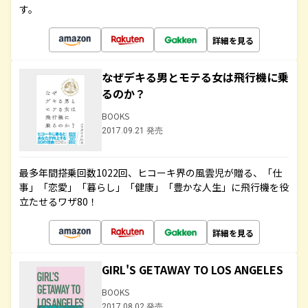
す。
詳細を見る
なぜデキる男とモテる女は飛行機に乗
るのか？
BOOKS
2017.09.21 発売
最多年間搭乗回数1022回、ヒコーキ界の風雲児が贈る、「仕
事」「恋愛」「暮らし」「健康」「豊かな人生」に飛行機を役
立たせるワザ80！
詳細を見る
GIRL'S GETAWAY TO LOS ANGELES
BOOKS
2017.08.02 発売