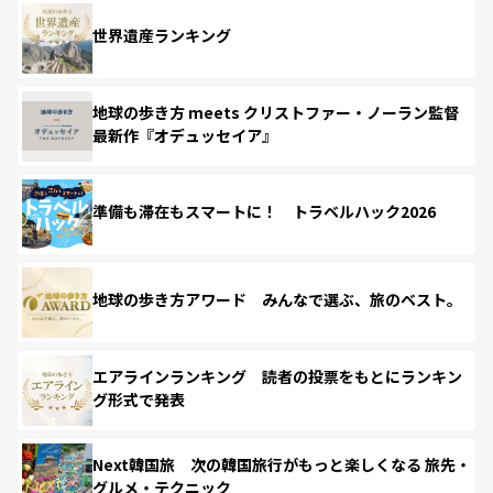
世界遺産ランキング
地球の歩き方 meets クリストファー・ノーラン監督
最新作『オデュッセイア』
準備も滞在もスマートに！ トラベルハック2026
地球の歩き方アワード みんなで選ぶ、旅のベスト。
エアラインランキング 読者の投票をもとにランキン
グ形式で発表
Next韓国旅 次の韓国旅行がもっと楽しくなる 旅先・
グルメ・テクニック