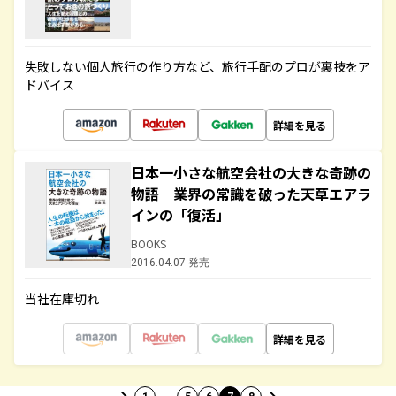
失敗しない個人旅行の作り方など、旅行手配のプロが裏技をア
ドバイス
詳細を見る
日本一小さな航空会社の大きな奇跡の
物語 業界の常識を破った天草エアラ
インの「復活」
BOOKS
2016.04.07 発売
当社在庫切れ
詳細を見る
…