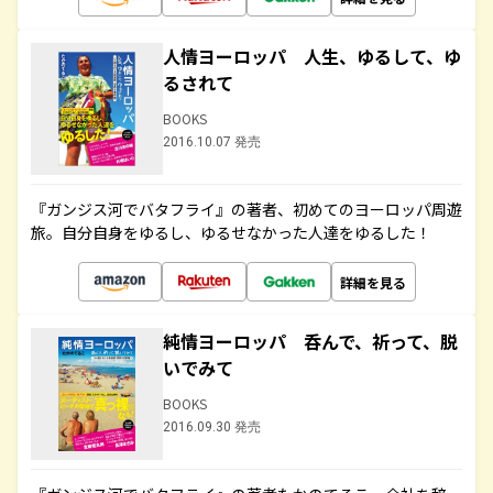
人情ヨーロッパ 人生、ゆるして、ゆ
るされて
BOOKS
2016.10.07 発売
『ガンジス河でバタフライ』の著者、初めてのヨーロッパ周遊
旅。自分自身をゆるし、ゆるせなかった人達をゆるした！
詳細を見る
純情ヨーロッパ 呑んで、祈って、脱
いでみて
BOOKS
2016.09.30 発売