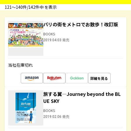
121〜140件/142件中 を表示
パリの街をメトロでお散歩！改訂版
BOOKS
2019.04.03 発売
当社在庫切れ
詳細を見る
旅する翼―Journey beyond the BL
UE SKY
BOOKS
2019.02.06 発売