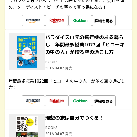
『ガンジス河でバタフライ』の著者たかのてるこ、会社を辞
め、ヌーディスト・ビーチの聖地で真っ裸になる！
詳細を見る
パラダイス山元の飛行機のある暮ら
し 年間最多搭乗1022回「ヒコーキ
の中の人」が贈る空の過ごし方
BOOKS
2016.04.07 発売
年間最多搭乗1022回「ヒコーキの中の人」が贈る空の過ごし
方！
詳細を見る
理想の旅は自分でつくる！
BOOKS
2016.04.07 発売