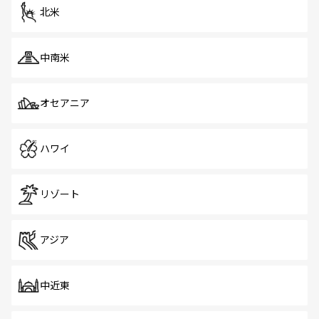
ツ一覧
を参照してほしい。
北米
中南米
オセアニア
ハワイ
リゾート
アジア
中近東