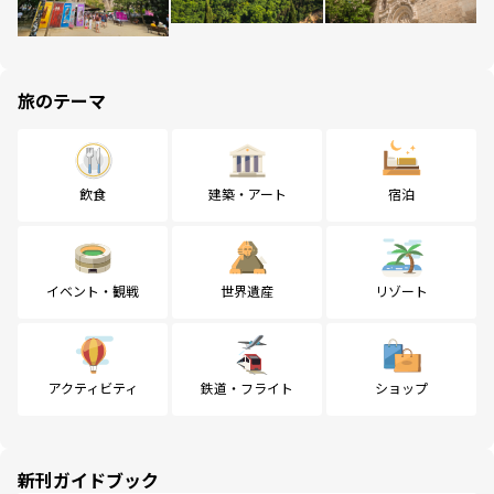
旅のテーマ
飲食
建築・アート
宿泊
イベント・観戦
世界遺産
リゾート
アクティビティ
鉄道・フライト
ショップ
新刊ガイドブック