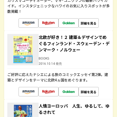
カリスマコーディネーター、マキ･コニクソンの最新ハワイガ
イド。インスタジェニックなハワイのお気に入りスポットが多
数掲載！
詳細を見る
北欧が好き！２ 建築＆デザインでめ
ぐるフィンランド・スウェーデン・デ
ンマーク・ノルウェー
BOOKS
2016.10.14 発売
ご好評に応えたナシエによる旅のコミックエッセイ第2弾。建
築とデザインをテーマに北欧4ヵ国をめぐります。
詳細を見る
人情ヨーロッパ 人生、ゆるして、ゆ
るされて