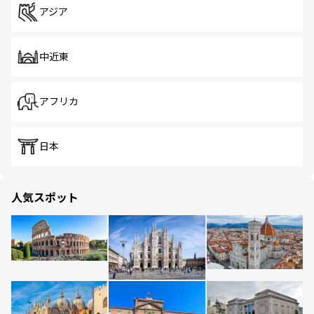
アジア
中近東
アフリカ
日本
人気スポット