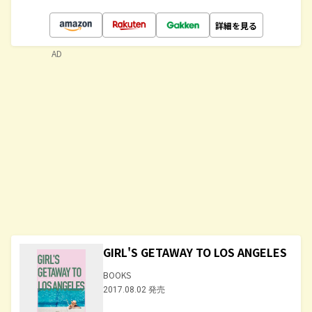
詳細を見る
AD
GIRL'S GETAWAY TO LOS ANGELES
BOOKS
2017.08.02 発売