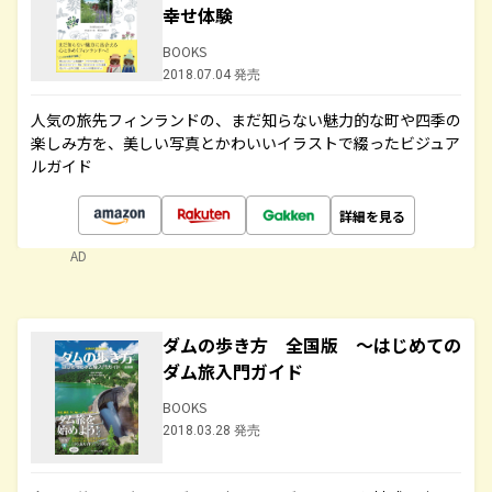
幸せ体験
BOOKS
2018.07.04 発売
人気の旅先フィンランドの、まだ知らない魅力的な町や四季の
楽しみ方を、美しい写真とかわいいイラストで綴ったビジュア
ルガイド
詳細を見る
AD
ダムの歩き方 全国版 ～はじめての
ダム旅入門ガイド
BOOKS
2018.03.28 発売