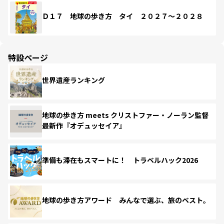
Ｄ１７ 地球の歩き方 タイ ２０２７～２０２８
特設ページ
世界遺産ランキング
地球の歩き方 meets クリストファー・ノーラン監督
最新作『オデュッセイア』
準備も滞在もスマートに！ トラベルハック2026
地球の歩き方アワード みんなで選ぶ、旅のベスト。