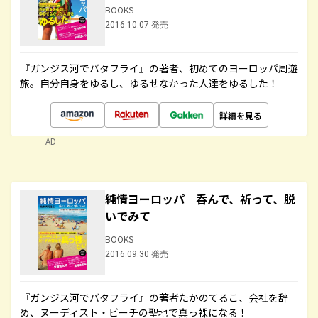
BOOKS
2016.10.07 発売
『ガンジス河でバタフライ』の著者、初めてのヨーロッパ周遊
旅。自分自身をゆるし、ゆるせなかった人達をゆるした！
詳細を見る
AD
純情ヨーロッパ 呑んで、祈って、脱
いでみて
BOOKS
2016.09.30 発売
『ガンジス河でバタフライ』の著者たかのてるこ、会社を辞
め、ヌーディスト・ビーチの聖地で真っ裸になる！