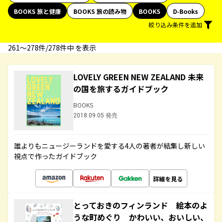
BOOKS 旅と健康
BOOKS 旅の読み物
BOOKS
D-Books
絞り込み条件を追加
261〜278件/278件中 を表示
LOVELY GREEN NEW ZEALAND 未来
の国を旅するガイドブック
BOOKS
2018.09.05 発売
誰よりもニュージーランドを愛する4人の著者が結集し新しい
視点で作ったガイドブック
詳細を見る
とっておきのフィンランド 絵本のよ
うな町めぐり かわいい、おいしい、