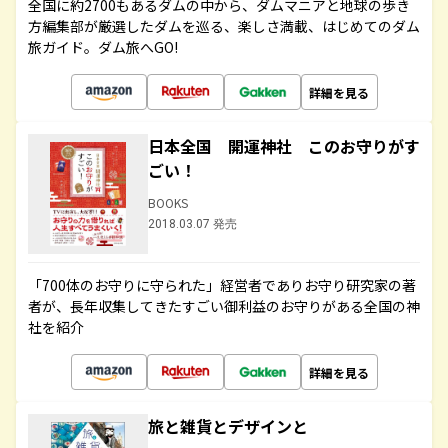
全国に約2700もあるダムの中から、ダムマニアと地球の歩き
方編集部が厳選したダムを巡る、楽しさ満載、はじめてのダム
旅ガイド。ダム旅へGO!
詳細を見る
日本全国 開運神社 このお守りがす
ごい！
BOOKS
2018.03.07 発売
「700体のお守りに守られた」経営者でありお守り研究家の著
者が、長年収集してきたすごい御利益のお守りがある全国の神
社を紹介
詳細を見る
旅と雑貨とデザインと