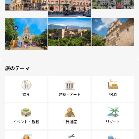
旅のテーマ
飲食
建築・アート
宿泊
イベント・観戦
世界遺産
リゾート