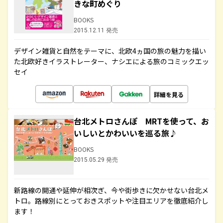
きな町めぐり
BOOKS
2015.12.11 発売
デザイン雑貨と自然をテーマに、北欧4ヵ国の旅の魅力を描い
た北欧好きイラストレーター、ナシエによる旅のコミックエッ
セイ
詳細を見る
台北メトロさんぽ MRTを使って、お
いしいとかわいいを巡る旅♪
BOOKS
2015.05.29 発売
新路線の開通や延伸が相次ぎ、今や街歩きに欠かせない台北メ
トロ。路線別にとっておきスポットや注目エリアを徹底紹介し
ます！