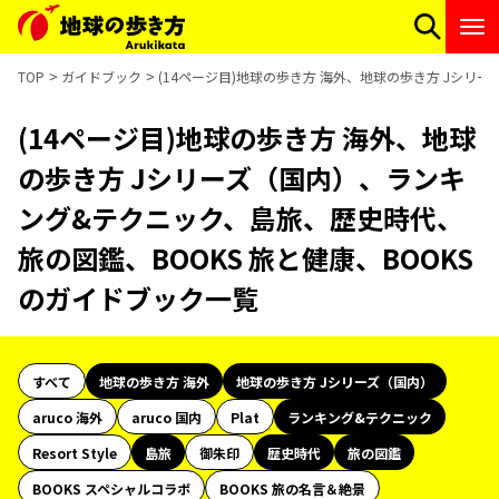
TOP
ガイドブック
(14ページ目)地球の歩き方 海外、地球の歩き方 Jシリ
(14ページ目)地球の歩き方 海外、地球
の歩き方 Jシリーズ（国内）、ランキ
ング&テクニック、島旅、歴史時代、
旅の図鑑、BOOKS 旅と健康、BOOKS
のガイドブック一覧
すべて
地球の歩き方 海外
地球の歩き方 Jシリーズ（国内）
aruco 海外
aruco 国内
Plat
ランキング&テクニック
Resort Style
島旅
御朱印
歴史時代
旅の図鑑
BOOKS スペシャルコラボ
BOOKS 旅の名言＆絶景