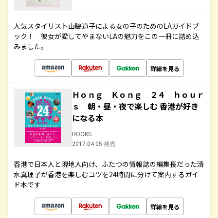
人気スタイリスト山脇道子による女の子のためのLAガイドブ
ック！ 彼女が愛してやまないLAの魅力をこの一冊に詰め込
みました。
詳細を見る
Ｈｏｎｇ Ｋｏｎｇ ２４ ｈｏｕｒ
ｓ 朝・昼・夜で楽しむ 香港が好き
になる本
BOOKS
2017.04.05 発売
香港で日本人と現地人向け、ふたつの情報誌の編集長だった清
水真理子が香港を楽しむコツを24時間に分けて案内するガイ
ド本です
詳細を見る