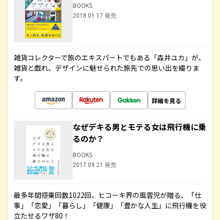
BOOKS
2018.01.17 発売
雑貨コレクターで旅のエキスパートでもある「森井ユカ」が、
雑貨と戯れ、デザインに魅せられた旅先での思い出を綴りま
す。
詳細を見る
なぜデキる男とモテる女は飛行機に乗
るのか？
BOOKS
2017.09.21 発売
最多年間搭乗回数1022回、ヒコーキ界の風雲児が贈る、「仕
事」「恋愛」「暮らし」「健康」「豊かな人生」に飛行機を役
立たせるワザ80！