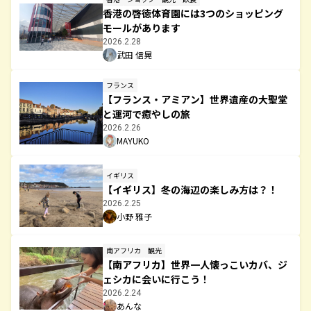
香港の啓徳体育園には3つのショッピング
モールがあります
2026.2.28
武田 信晃
フランス
【フランス・アミアン】世界遺産の大聖堂
と運河で癒やしの旅
2026.2.26
MAYUKO
イギリス
【イギリス】冬の海辺の楽しみ方は？！
2026.2.25
小野 雅子
南アフリカ
観光
【南アフリカ】世界一人懐っこいカバ、ジ
ェシカに会いに行こう！
2026.2.24
あんな