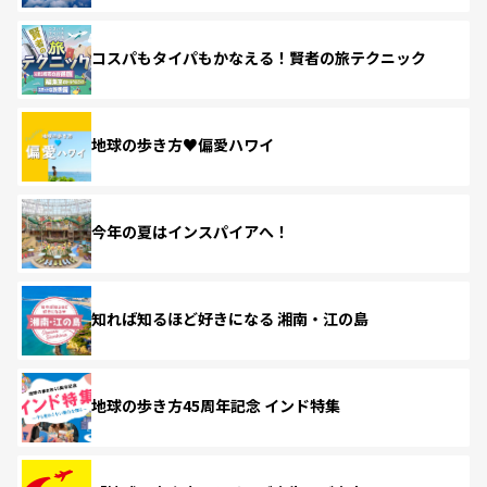
コスパもタイパもかなえる！賢者の旅テクニック
地球の歩き方♥偏愛ハワイ
今年の夏はインスパイアへ！
知れば知るほど好きになる 湘南・江の島
地球の歩き方45周年記念 インド特集