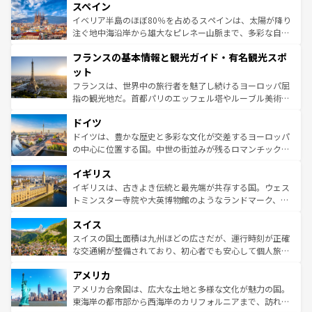
スペイン
ろん、トスカーナの美しい田園風景やアマルフィ海岸の絶
景など、自然景観も見逃せない。観光の合間には、本場の
イベリア半島のほぼ80％を占めるスペインは、太陽が降り
ピザやパスタなど、絶品のイタリア料理を堪能することも
注ぐ地中海沿岸から雄大なピレネー山脈まで、多彩な自然
できる。朝目覚めてから夜眠るまで、すべての瞬間を楽し
と文化が詰まったヨーロッパ屈指の旅行先だ。多様な地域
フランスの基本情報と観光ガイド・有名観光スポ
ませてくれるイタリアで、忘れられない旅をしてみよう！
文化が根付くこの国では、情熱的なフラメンコ、熱気あふ
なお、新着のイタリア情報は
コンテンツ一覧
を参照してほ
れる闘牛、そして美味しいタパスが生活の一部となってい
ット
しい。
る。首都マドリードの洗練された雰囲気や、バルセロナの
フランスは、世界中の旅行者を魅了し続けるヨーロッパ屈
アートに溢れた街角から、地方では古代ローマ遺跡や中世
指の観光地だ。首都パリのエッフェル塔やルーブル美術館
の城塞都市、穏やかなビーチリゾートまで多彩な表情を見
といった象徴的なスポットから、田舎町の古風な美しさま
せる。地方によって風土や気候が異なるスペインはその個
ドイツ
で、幅広い魅力が詰まっている。華麗な宮殿、歴史的な大
性で訪れる人を魅了する。 なお、新着のスペイン情報は
コ
聖堂、美しいビーチ、そして豊かな自然が、訪れる者を心
ドイツは、豊かな歴史と多彩な文化が交差するヨーロッパ
ンテンツ一覧
を参照してほしい。
から魅了する。また、フランスは美食の国としても知ら
の中心に位置する国。中世の街並みが残るロマンチック街
れ、フランス料理はユネスコ無形文化遺産にも登録されて
道から、未来を先取りするようなモダンな都市まで多様な
イギリス
いる。シャンパンの発祥地であるランス、プロヴァンスの
顔を持つこの国は、どこを歩いても飽きることがない。ベ
香り高いラベンダー畑など、多彩な楽しみ方が可能だ。さ
ルリンの文化的活気、バイエルン州のアルプスの絶景、そ
イギリスは、古きよき伝統と最先端が共存する国。ウェス
らに、パリ以外の地域にも魅力が溢れており、どの街角に
してライン川沿いのワイン畑といった風景は必見。ビール
トミンスター寺院や大英博物館のようなランドマーク、歴
も豊かな歴史と文化が息づいている。パリ以外の個性あふ
とソーセージを味わいながら地元の人と過ごす楽しい時間
史ある大学都市、美しい丘陵地帯や牧歌的な風景など、エ
れる地方に足を運ぶとそれぞれで全く異なる文化を体験で
スイス
は、お酒好きな人にはぜひ体験してほしい。 なお、新着の
リアごとに異なる魅力がある。また、優雅なアフタヌーン
きるだろう。 なお、新着のフランス情報は
コンテンツ一覧
ドイツ情報は
コンテンツ一覧
を参照してほしい。
ティー、ビール好きにはたまらない英国パブ、サッカー観
スイスの国土面積は九州ほどの広さだが、運行時刻が正確
を参照してほしい。
戦など、本場だからこそできる体験も豊富。イギリスを旅
な交通網が整備されており、初心者でも安心して個人旅行
して楽しみつくそう。 なお、新着のイギリス情報は
コンテ
を楽しめる。日本同様に時刻表どおりの旅が可能だ。中世
アメリカ
ンツ一覧
を参照してほしい。
の建物がそのまま残る町や、スイスならではのユニークな
博物館もあり、アルプス観光だけでなく町歩きも満喫する
アメリカ合衆国は、広大な土地と多様な文化が魅力の国。
ことができる。国民の所得が高いため物価も高いが、旅行
東海岸の都市部から西海岸のカリフォルニアまで、訪れる