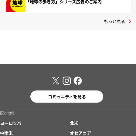
「地球の歩き方」シリーズ広告のご案内
もっと見る
コミュニティを見る
国と地域
ヨーロッパ
北米
中南米
オセアニア