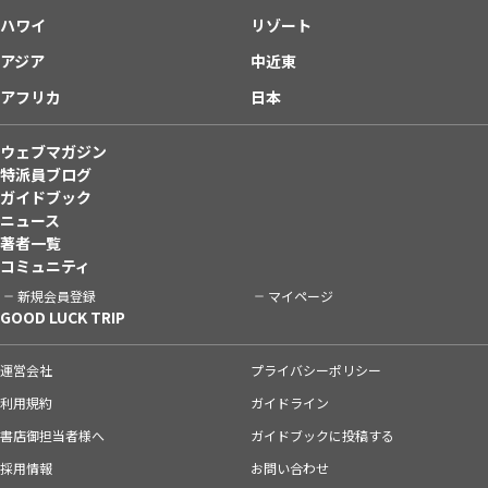
ハワイ
リゾート
アジア
中近東
アフリカ
日本
ウェブマガジン
特派員ブログ
ガイドブック
ニュース
著者一覧
コミュニティ
新規会員登録
マイページ
GOOD LUCK TRIP
運営会社
プライバシーポリシー
利用規約
ガイドライン
書店御担当者様へ
ガイドブックに投稿する
採用情報
お問い合わせ