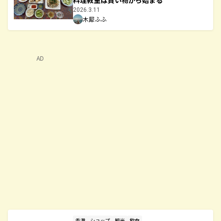
料理教室は買い物から始まる
2026.3.11
木犀ふふ
AD
香港
ショップ
観光
飲食