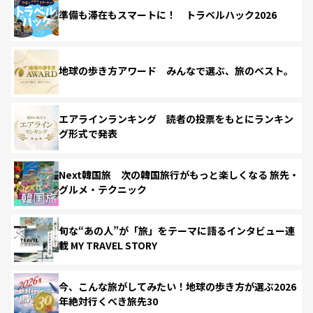
準備も滞在もスマートに！ トラベルハック2026
地球の歩き方アワード みんなで選ぶ、旅のベスト。
エアラインランキング 読者の投票をもとにランキン
グ形式で発表
Next韓国旅 次の韓国旅行がもっと楽しくなる 旅先・
グルメ・テクニック
旬な“あの人”が「旅」をテーマに語るインタビュー連
載 MY TRAVEL STORY
今、こんな旅がしてみたい！地球の歩き方が選ぶ2026
年絶対行くべき旅先30