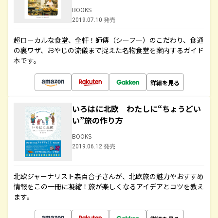
BOOKS
2019.07.10 発売
超ローカルな食堂、全軒！師傳（シーフー）のこだわり、食通
の裏ワザ、おやじの流儀まで捉えた名物食堂を案内するガイド
本です。
詳細を見る
いろはに北欧 わたしに“ちょうどい
い”旅の作り方
BOOKS
2019.06.12 発売
北欧ジャーナリスト森百合子さんが、北欧旅の魅力やおすすめ
情報をこの一冊に凝縮！旅が楽しくなるアイデアとコツを教え
ます。