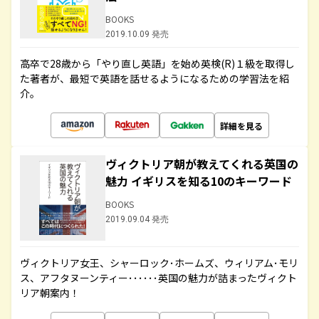
BOOKS
2019.10.09 発売
高卒で28歳から「やり直し英語」を始め英検(R)１級を取得し
た著者が、最短で英語を話せるようになるための学習法を紹
介。
詳細を見る
ヴィクトリア朝が教えてくれる英国の
魅力 イギリスを知る10のキーワード
BOOKS
2019.09.04 発売
ヴィクトリア女王、シャーロック･ホームズ、ウィリアム･モリ
ス、アフタヌーンティー･･････英国の魅力が詰まったヴィクト
リア朝案内！