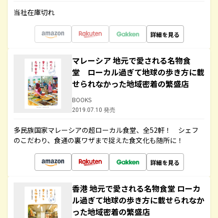
当社在庫切れ
詳細を見る
マレーシア 地元で愛される名物食
堂 ローカル過ぎて地球の歩き方に載
せられなかった地域密着の繁盛店
BOOKS
2019.07.10 発売
多民族国家マレーシアの超ローカル食堂、全52軒！ シェフ
のこだわり、食通の裏ワザまで捉えた食文化も随所に！
詳細を見る
香港 地元で愛される名物食堂 ローカ
ル過ぎて地球の歩き方に載せられなか
った地域密着の繁盛店