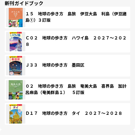
新刊ガイドブック
１５ 地球の歩き方 島旅 伊豆大島 利島（伊豆諸
島①）３訂版
Ｃ０２ 地球の歩き方 ハワイ島 ２０２７～２０２
８
Ｊ３３ 地球の歩き方 墨田区
０２ 地球の歩き方 島旅 奄美大島 喜界島 加計
呂麻島（奄美群島１） ５訂版
Ｄ１７ 地球の歩き方 タイ ２０２７～２０２８