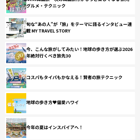
グルメ・テクニック
旬な“あの人”が「旅」をテーマに語るインタビュー連
載 MY TRAVEL STORY
今、こんな旅がしてみたい！地球の歩き方が選ぶ2026
年絶対行くべき旅先30
コスパもタイパもかなえる！賢者の旅テクニック
地球の歩き方♥偏愛ハワイ
今年の夏はインスパイアへ！