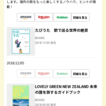
します。海外の旅をもっと楽しくするノウハウ、ヒントが満
載！
詳細を見る
たびうた 歌で巡る世界の絶景
BOOKS
2018.12.05 発売
2018/12/05
詳細を見る
LOVELY GREEN NEW ZEALAND 未来
の国を旅するガイドブック
BOOKS
2018.09.05 発売