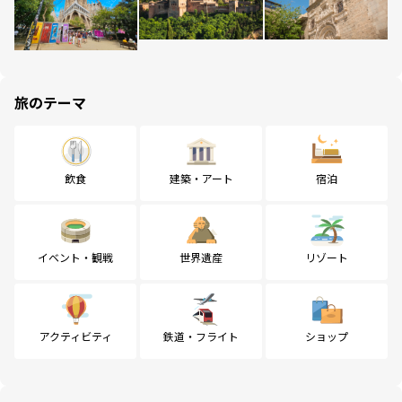
旅のテーマ
飲食
建築・アート
宿泊
イベント・観戦
世界遺産
リゾート
アクティビティ
鉄道・フライト
ショップ