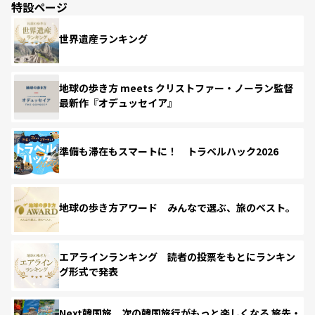
特設ページ
世界遺産ランキング
地球の歩き方 meets クリストファー・ノーラン監督
最新作『オデュッセイア』
準備も滞在もスマートに！ トラベルハック2026
地球の歩き方アワード みんなで選ぶ、旅のベスト。
エアラインランキング 読者の投票をもとにランキン
グ形式で発表
Next韓国旅 次の韓国旅行がもっと楽しくなる 旅先・