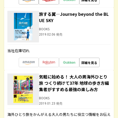
旅する翼―Journey beyond the BL
UE SKY
BOOKS
2019.02.06 発売
当社在庫切れ
詳細を見る
気軽に始める！ 大人の男海外ひとり
旅 つくり続けて37年 地球の歩き方編
集者がすすめる最強の楽しみ方
BOOKS
2019.01.23 発売
海外ひとり旅をかんがえる大人の男たちに役立つ情報をお伝え