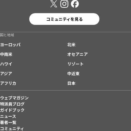
コミュニティを見る
国と地域
ヨーロッパ
北米
中南米
オセアニア
ハワイ
リゾート
アジア
中近東
アフリカ
日本
ウェブマガジン
特派員ブログ
ガイドブック
ニュース
著者一覧
コミュニティ