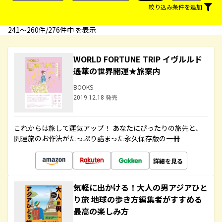
絞り込み条件を追加
241〜260件/276件中 を表示
WORLD FORTUNE TRIP イヴルルド
遙華の世界開運★旅案内
BOOKS
2019.12.18 発売
これからは旅して運気アップ！ あなたにぴったりの旅先と、
開運旅のお作法がたっぷり詰まった永久保存版の一冊
詳細を見る
気軽に出かける！大人の男アジアひと
り旅 地球の歩き方編集者がすすめる
最高の楽しみ方