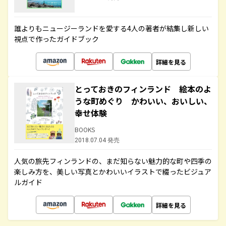
誰よりもニュージーランドを愛する4人の著者が結集し新しい
視点で作ったガイドブック
詳細を見る
とっておきのフィンランド 絵本のよ
うな町めぐり かわいい、おいしい、
幸せ体験
BOOKS
2018.07.04 発売
人気の旅先フィンランドの、まだ知らない魅力的な町や四季の
楽しみ方を、美しい写真とかわいいイラストで綴ったビジュア
ルガイド
詳細を見る