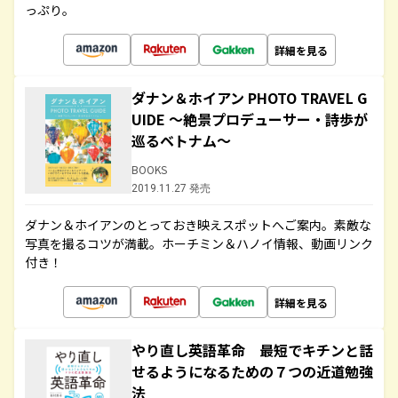
っぷり。
詳細を見る
ダナン＆ホイアン PHOTO TRAVEL G
UIDE ～絶景プロデューサー・詩歩が
巡るベトナム～
BOOKS
2019.11.27 発売
ダナン＆ホイアンのとっておき映えスポットへご案内。素敵な
写真を撮るコツが満載。ホーチミン＆ハノイ情報、動画リンク
付き！
詳細を見る
やり直し英語革命 最短でキチンと話
せるようになるための７つの近道勉強
法