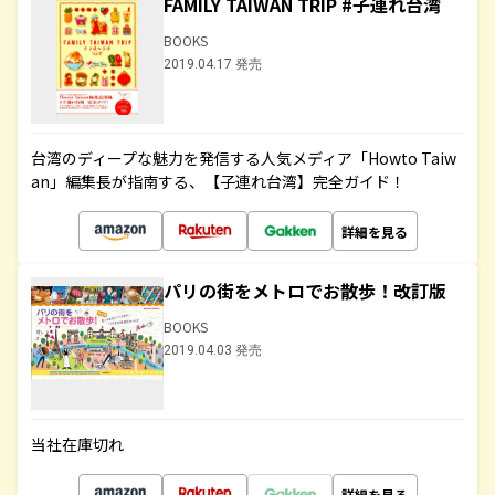
FAMILY TAIWAN TRIP #子連れ台湾
BOOKS
2019.04.17 発売
台湾のディープな魅力を発信する人気メディア「Howto Taiw
an」編集長が指南する、【子連れ台湾】完全ガイド！
詳細を見る
パリの街をメトロでお散歩！改訂版
BOOKS
2019.04.03 発売
当社在庫切れ
詳細を見る