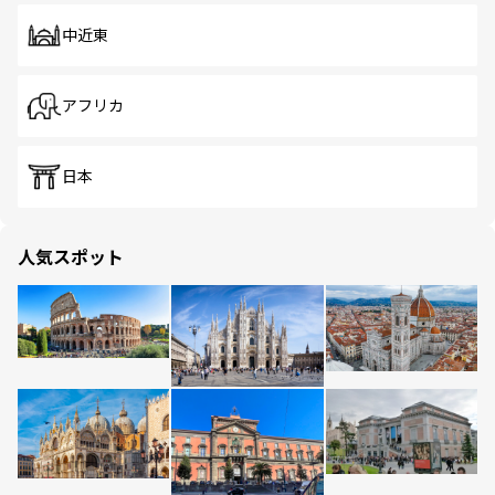
中近東
アフリカ
日本
人気スポット