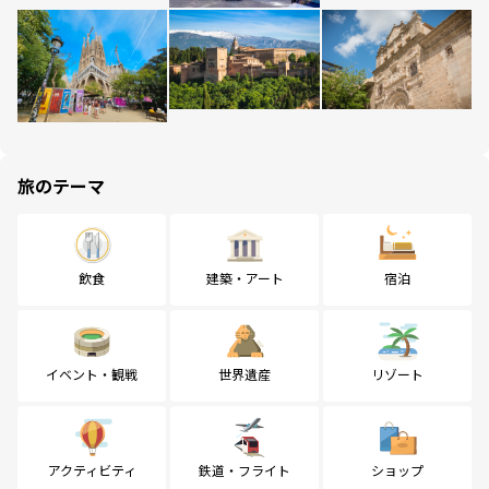
旅のテーマ
飲食
建築・アート
宿泊
イベント・観戦
世界遺産
リゾート
アクティビティ
鉄道・フライト
ショップ