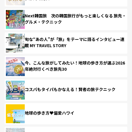
Next韓国旅 次の韓国旅行がもっと楽しくなる 旅先・
グルメ・テクニック
旬な“あの人”が「旅」をテーマに語るインタビュー連
載 MY TRAVEL STORY
今、こんな旅がしてみたい！地球の歩き方が選ぶ2026
年絶対行くべき旅先30
コスパもタイパもかなえる！賢者の旅テクニック
地球の歩き方♥偏愛ハワイ