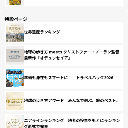
特設ページ
世界遺産ランキング
地球の歩き方 meets クリストファー・ノーラン監督
最新作『オデュッセイア』
準備も滞在もスマートに！ トラベルハック2026
地球の歩き方アワード みんなで選ぶ、旅のベスト。
エアラインランキング 読者の投票をもとにランキン
グ形式で発表