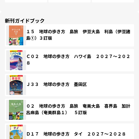
新刊ガイドブック
１５ 地球の歩き方 島旅 伊豆大島 利島（伊豆諸
島①）３訂版
Ｃ０２ 地球の歩き方 ハワイ島 ２０２７～２０２
８
Ｊ３３ 地球の歩き方 墨田区
０２ 地球の歩き方 島旅 奄美大島 喜界島 加計
呂麻島（奄美群島１） ５訂版
Ｄ１７ 地球の歩き方 タイ ２０２７～２０２８