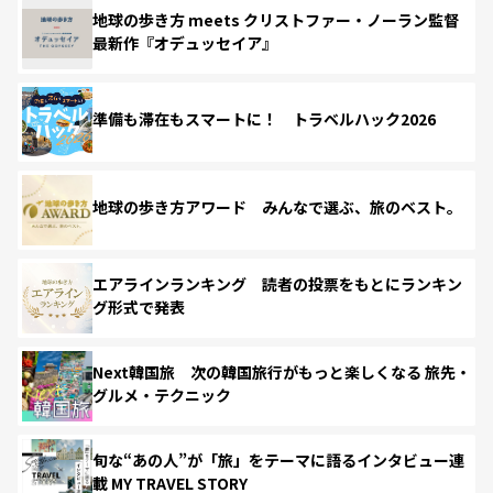
地球の歩き方 meets クリストファー・ノーラン監督
最新作『オデュッセイア』
準備も滞在もスマートに！ トラベルハック2026
地球の歩き方アワード みんなで選ぶ、旅のベスト。
エアラインランキング 読者の投票をもとにランキン
グ形式で発表
Next韓国旅 次の韓国旅行がもっと楽しくなる 旅先・
グルメ・テクニック
旬な“あの人”が「旅」をテーマに語るインタビュー連
載 MY TRAVEL STORY