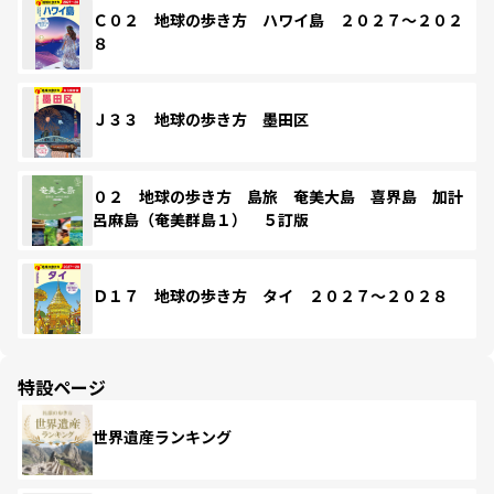
Ｃ０２ 地球の歩き方 ハワイ島 ２０２７～２０２
８
Ｊ３３ 地球の歩き方 墨田区
０２ 地球の歩き方 島旅 奄美大島 喜界島 加計
呂麻島（奄美群島１） ５訂版
Ｄ１７ 地球の歩き方 タイ ２０２７～２０２８
特設ページ
世界遺産ランキング