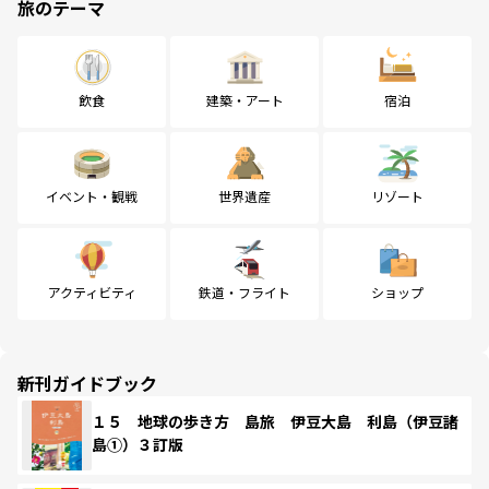
旅のテーマ
飲食
建築・アート
宿泊
イベント・観戦
世界遺産
リゾート
アクティビティ
鉄道・フライト
ショップ
新刊ガイドブック
１５ 地球の歩き方 島旅 伊豆大島 利島（伊豆諸
島①）３訂版