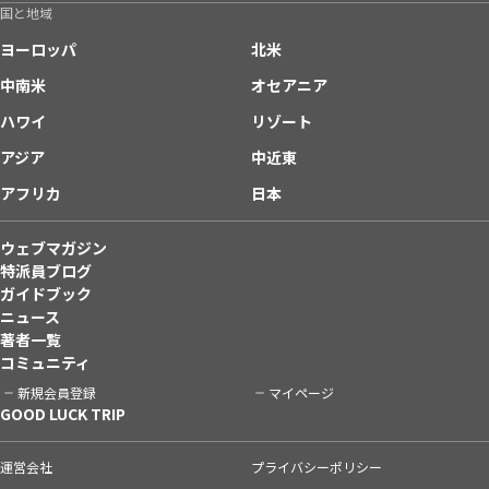
国と地域
ヨーロッパ
北米
中南米
オセアニア
ハワイ
リゾート
アジア
中近東
アフリカ
日本
ウェブマガジン
特派員ブログ
ガイドブック
ニュース
著者一覧
コミュニティ
新規会員登録
マイページ
GOOD LUCK TRIP
運営会社
プライバシーポリシー