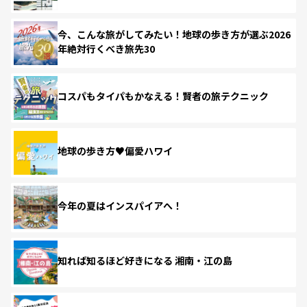
今、こんな旅がしてみたい！地球の歩き方が選ぶ2026
年絶対行くべき旅先30
コスパもタイパもかなえる！賢者の旅テクニック
地球の歩き方♥偏愛ハワイ
今年の夏はインスパイアへ！
知れば知るほど好きになる 湘南・江の島