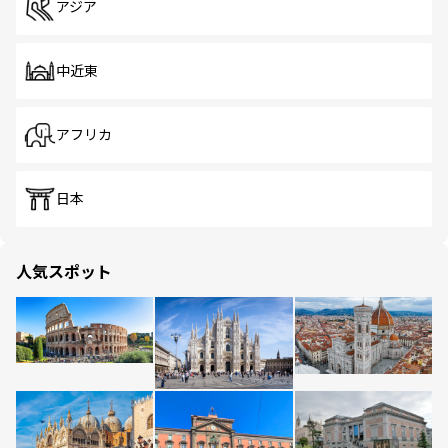
アジア
中近東
アフリカ
日本
人気スポット