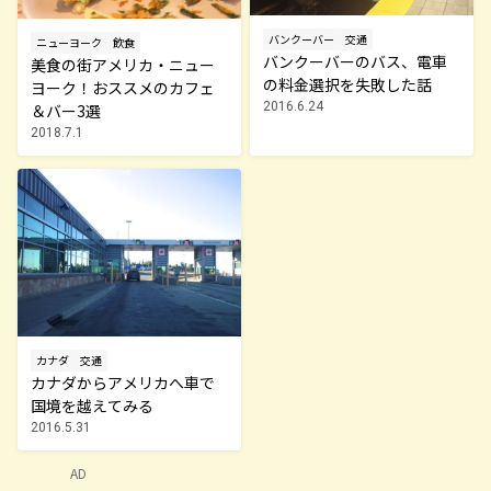
バンクーバー
交通
ニューヨーク
飲食
バンクーバーのバス、電車
美食の街アメリカ・ニュー
の料金選択を失敗した話
ヨーク！おススメのカフェ
2016.6.24
＆バー3選
2018.7.1
カナダ
交通
カナダからアメリカへ車で
国境を越えてみる
2016.5.31
AD