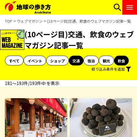
TOP
ウェブマガジン
(10ページ目)交通、飲食のウェブマガジン記事一覧
(10ページ目)交通、飲食のウェブ
マガジン記事一覧
すべて
イベント
ショップ
交通
宿泊
観光
飲食
絞り込み条件を追加
181〜193件/193件中 を表示