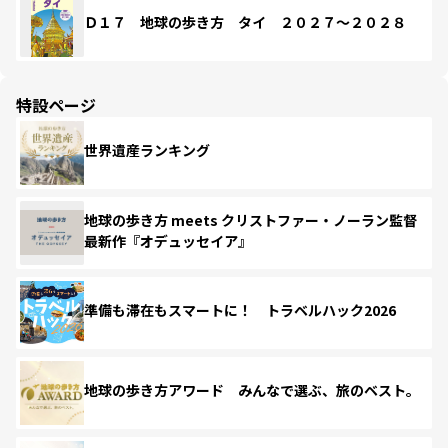
Ｄ１７ 地球の歩き方 タイ ２０２７～２０２８
特設ページ
世界遺産ランキング
地球の歩き方 meets クリストファー・ノーラン監督
最新作『オデュッセイア』
準備も滞在もスマートに！ トラベルハック2026
地球の歩き方アワード みんなで選ぶ、旅のベスト。