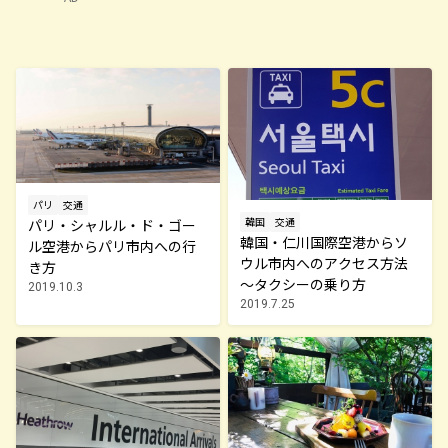
パリ
交通
韓国
交通
パリ・シャルル・ド・ゴー
韓国・仁川国際空港からソ
ル空港からパリ市内への行
ウル市内へのアクセス方法
き方
～タクシーの乗り方
2019.10.3
2019.7.25