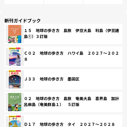
新刊ガイドブック
１５ 地球の歩き方 島旅 伊豆大島 利島（伊豆諸
島①）３訂版
Ｃ０２ 地球の歩き方 ハワイ島 ２０２７～２０２
８
Ｊ３３ 地球の歩き方 墨田区
０２ 地球の歩き方 島旅 奄美大島 喜界島 加計
呂麻島（奄美群島１） ５訂版
Ｄ１７ 地球の歩き方 タイ ２０２７～２０２８