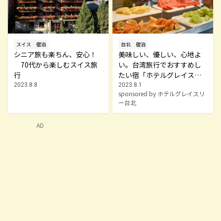
スイス
宿泊
台北
宿泊
シニア旅も楽ちん、安心！
美味しい、優しい、心地よ
70代から楽しむスイス旅
い。台湾旅行でおすすめし
行
たい宿「ホテルグレイスリ
ー台北」
2023.8.8
2023.8.1
sponsored by ホテルグレイスリ
ー台北
AD