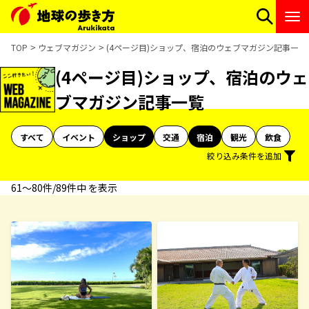
TOP
ウェブマガジン
(4ページ目)ショップ、宿泊のウェブマガジン記事一覧
(4ページ目)ショップ、宿泊のウェ
ブマガジン記事一覧
すべて
イベント
ショップ
交通
宿泊
観光
飲食
絞り込み条件を追加
61〜80件/89件中 を表示