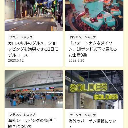
ソウル
ショップ
ロンドン
ショップ
カロスキルのグルメ、ショ
「フォートナム＆メイソ
ッピングを満喫できる1日モ
ン」10ポンド以下で買える
デルコース！
お土産3選
2023.5.12
2023.2.20
フランス
ショップ
フランス
ショップ
海外ショッピングの免税手
海外のバーゲン情報につい
続きについて
て