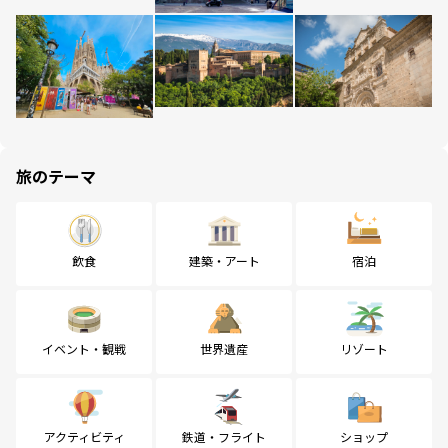
旅のテーマ
飲食
建築・アート
宿泊
イベント・観戦
世界遺産
リゾート
アクティビティ
鉄道・フライト
ショップ