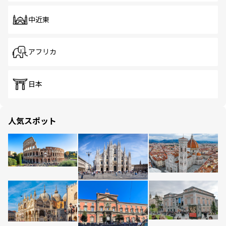
中近東
アフリカ
日本
人気スポット