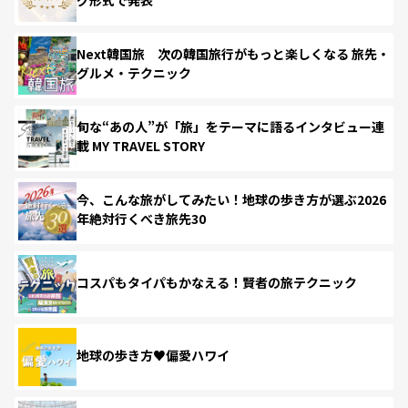
グ形式で発表
Next韓国旅 次の韓国旅行がもっと楽しくなる 旅先・
グルメ・テクニック
旬な“あの人”が「旅」をテーマに語るインタビュー連
載 MY TRAVEL STORY
今、こんな旅がしてみたい！地球の歩き方が選ぶ2026
年絶対行くべき旅先30
コスパもタイパもかなえる！賢者の旅テクニック
地球の歩き方♥偏愛ハワイ