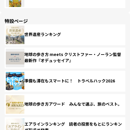
特設ページ
世界遺産ランキング
地球の歩き方 meets クリストファー・ノーラン監督
最新作『オデュッセイア』
準備も滞在もスマートに！ トラベルハック2026
地球の歩き方アワード みんなで選ぶ、旅のベスト。
エアラインランキング 読者の投票をもとにランキン