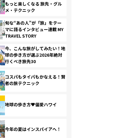
もっと楽しくなる 旅先・グル
メ・テクニック
旬な“あの人”が「旅」をテー
マに語るインタビュー連載 MY
TRAVEL STORY
今、こんな旅がしてみたい！地
球の歩き方が選ぶ2026年絶対
行くべき旅先30
コスパもタイパもかなえる！賢
者の旅テクニック
地球の歩き方♥偏愛ハワイ
今年の夏はインスパイアへ！