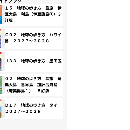
イドブック
１５ 地球の歩き方 島旅 伊
豆大島 利島（伊豆諸島①）３
訂版
Ｃ０２ 地球の歩き方 ハワイ
島 ２０２７～２０２８
Ｊ３３ 地球の歩き方 墨田区
０２ 地球の歩き方 島旅 奄
美大島 喜界島 加計呂麻島
（奄美群島１） ５訂版
Ｄ１７ 地球の歩き方 タイ
２０２７～２０２８