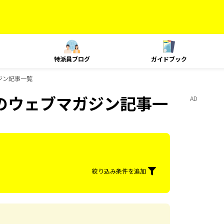
特派員ブログ
ガイドブック
ジン記事一覧
泊のウェブマガジン記事一
AD
絞り込み条件を追加